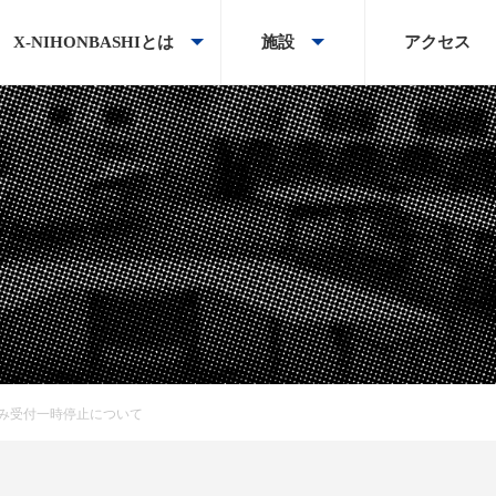
X-NIHONBASHIとは
施設
アクセス
用申し込み受付一時停止について