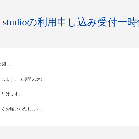
WER studioの利用申し込み受付
ioに関し、
たします。（期間未定）
約いただけます。
しくお願いいたします。