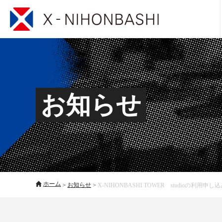
お知らせ
ホーム
>
お知らせ
>
X-NIHONBASHI TOWER studioの利