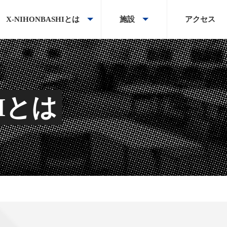
X-NIHONBASHIとは
施設
アクセス
HIとは