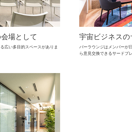
の会場として
宇宙ビジネスの
える広い多目的スペースがありま
バーラウンジはメンバーが
ら意見交換できるサードプ