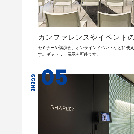
カンファレンスやイベント
セミナーや講演会、オンラインイベントなどに使
す。ギャラリー展示も可能です。