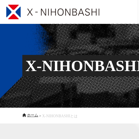
X-NIHONBAS
ホーム
>
X-NIHONBASHIとは