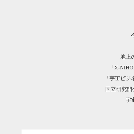
地上
「X-NI
「宇宙ビジ
国立研究開
宇