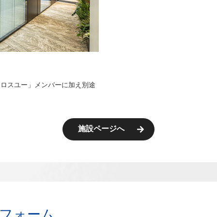
クロスユー」メンバーに加え別途
施設ページへ
フォーム