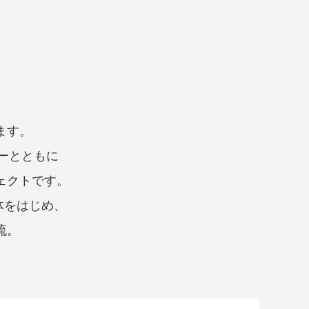
。
ます。
ーとともに
ェクトです。
体をはじめ、
流。