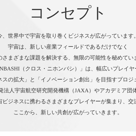
コンセプト
今、世界中で宇宙を取り巻くビジネスが広がっています
宇宙は、新しい産業フィールドであるだけでなく
のさまざまな課題を解決する、
無限の可能性を秘めてい
HONBASHI（クロス・ニホンバシ）」は、
幅広いプレイヤ
ネスの拡大」と「イノベーション創出」を目指すプロジ
発法人宇宙航空研究開発機構（JAXA）やアカデミア団
宙ビジネスに携わるさまざまなプレイヤーが集まり、交
ここから、新しい共創が広がっていきます。