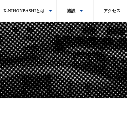
X-NIHONBASHIとは
施設
アクセス