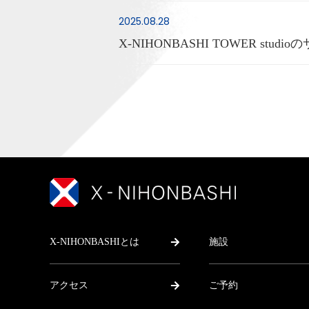
2025.08.28
X-NIHONBASHI TOWER st
X-NIHONBASHIとは
施設
アクセス
ご予約