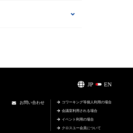
JP
EN
コワーキング等個人利用の場合
お問い合わせ
会議室利用される場合
イベント利用の場合
クロスユー会員について