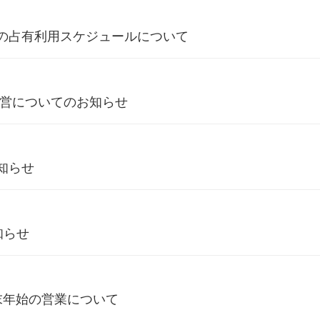
の占有利用スケジュールについて
運営についてのお知らせ
知らせ
知らせ
度 年末年始の営業について