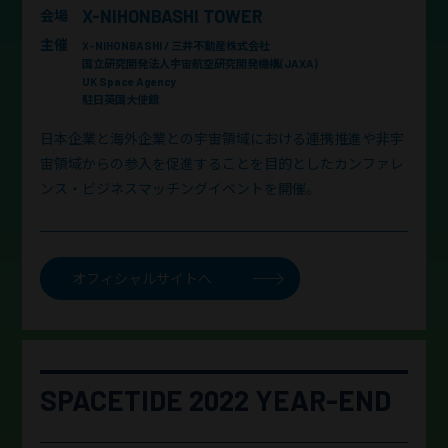
X-NIHONBASHI TOWER
会場
主催
X-NIHONBASHI / 三井不動産株式会社
国立研究開発法人宇宙航空研究開発機構(JAXA)
UK Space Agency
駐日英国大使館
日本企業と海外企業との宇宙領域における連携推進や非宇
宙領域からの参入を促進することを目的としたカンファレ
ンス・ビジネスマッチングイベントを開催。
オフィシャルサイトへ
SPACETIDE 2022 YEAR-END