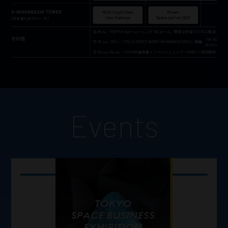
Events