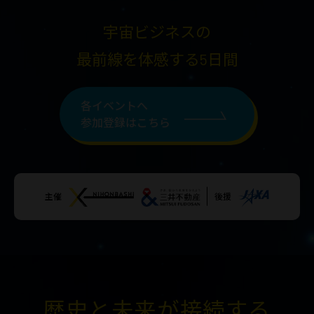
宇宙ビジネスの
最前線を体感する5日間
各イベントへ
参加登録はこちら
主催
後援
歴史と未来が接続する