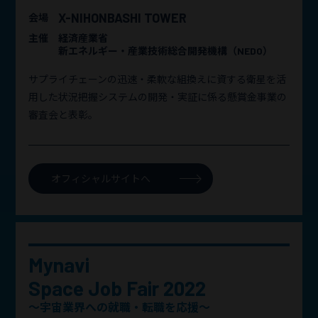
X-NIHONBASHI TOWER
会場
主催
経済産業省
新エネルギー・産業技術総合開発機構（NEDO）
サプライチェーンの迅速・柔軟な組換えに資する衛星を活
用した状況把握システムの開発・実証に係る懸賞金事業の
審査会と表彰。
オフィシャルサイトへ
Mynavi
Space Job Fair 2022
～宇宙業界への就職・転職を応援～