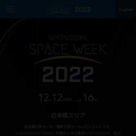
English
日本橋エリア
日本橋三井ホール /
室町三井ホール&カンファレンス /
X-NIHONBASHI TOWER /
宇宙ビジネス拠点 X-NIHONBASHI など