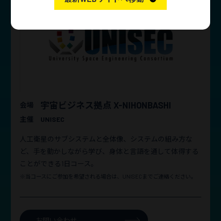
宇宙ビジネス拠点 X-NIHONBASHI
会場
主催
UNISEC
人工衛星のサブシステムと全体像、システムの組み方な
ど、手を動かしながら学び、身体と言語を通して体得する
ことができる1日コース。
※当コースにご参加を希望される場合は、UNISECまでご連絡ください。
お問い合わせ