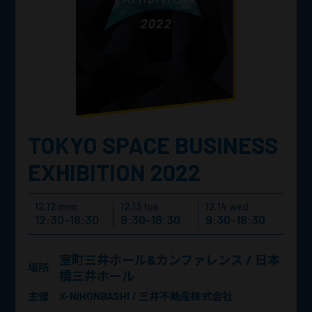
TOKYO
SPACE BUSINESS
EXHIBITION 2022
12.12 mon
12.13 tue
12.14 wed
12:30-18:30
9:30-18:30
9:30-18:30
室町三井ホール&カンファレンス / 日本
場所
橋三井ホール
主催
X-NIHONBASHI / 三井不動産株式会社