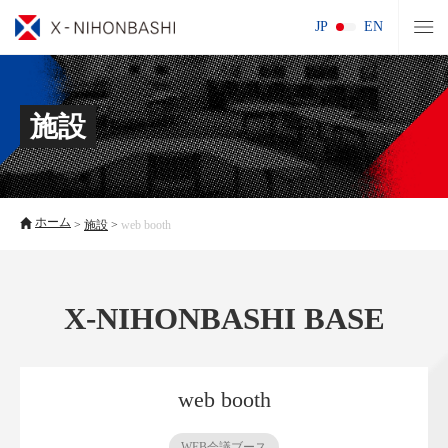
JP
EN
施設
ホーム
>
施設
>
web booth
X-NIHONBASHI BASE
web booth
WEB会議ブース