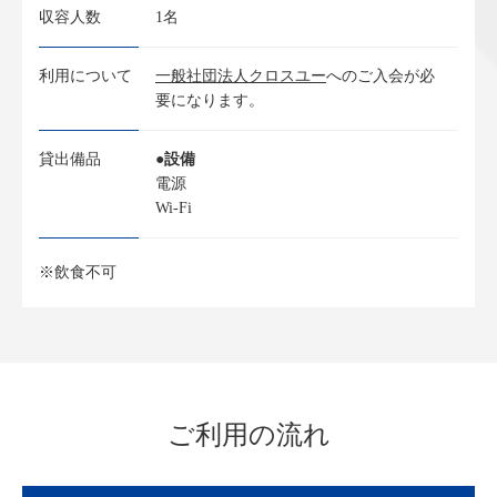
収容人数
1名
利用について
一般社団法人クロスユー
へのご入会が必
要になります。
貸出備品
●設備
電源
Wi-Fi
※飲食不可
ご利用の流れ