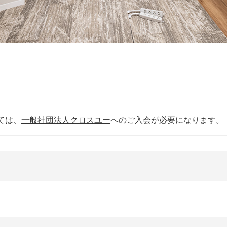
ては、
一般社団法人クロスユー
へのご入会が必要になります。