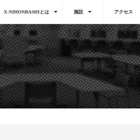
X-NIHONBASHIとは
施設
アクセス