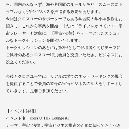
ら、国内のみならず、海外各国間のルールがあり、スムーズにト
ラブルなく宇宙ビジネスを推進する必要があります。
今回はクロスユーのサポーターでもある学習院大学小塚教授をお
招きし、これから事業を開始、またはドライブをかけていく非宇
宙プレーヤーも対象に、【宇宙×法律】をテーマとしたカジュア
ルなトークセッションを開催いたします。
トークセッションのあとには第2部として登壇者や同じテーマに
ご興味のあるクロスユー特別会員と交流いただき、ビジネスにお
役立てください。
今後もクロスユーでは、リアルの場でのネットワーキングの機会
を提供することで会員の皆様の宇宙ビジネスの拡大をサポートし
ていきます。是非ご参加ください。
【イベント詳細】
イベント名：cross U Talk Lounge #1
テーマ：宇宙×法律：宇宙ビジネス推進のために知っておくべき