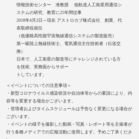
情報技術センター 准教授 低軌道人工衛星用通信シ
ステムの研究、教育に25年間従事
2018年4月2日～現在 アストロカブ株式会社 創業、代
表取締役就任
（低価格高性能宇宙無線通信システムの製造販売）
第一級陸上無線技術士、電気通信主任技術者（伝送交
換）
日本で、人工衛星の製造等にチャレンジされている方
を技術、実務面からサポー
トしています。
＜イベントについての注意事項＞
・新型コロナウイルス感染状況や自治体等からの要請により、内
容等を変更する場合がございます。
・登壇者およびタイムスケジュールは予告なく変更になる場合が
ございます。
・イベントの様子を撮影した動画・写真・レポート等を主催者が
行う各種メディアでの広報活動に使用します。予めご了承くださ