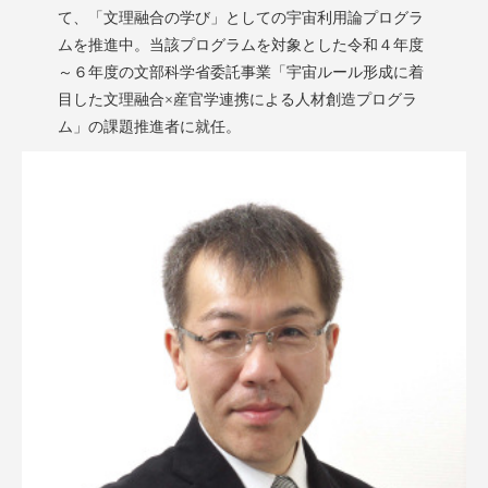
て、「文理融合の学び」としての宇宙利用論プログラ
ムを推進中。当該プログラムを対象とした令和４年度
～６年度の文部科学省委託事業「宇宙ルール形成に着
目した文理融合×産官学連携による人材創造プログラ
ム」の課題推進者に就任。