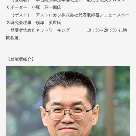
サポーター 小塚 荘一郎氏
（ゲスト） アストロカブ株式会社代表取締役／ニュースペー
ス研究会理事 横塚 英世氏
・登壇者含めたネットワーキング 19：30～20：30（1時
間程度）
【登壇者紹介】